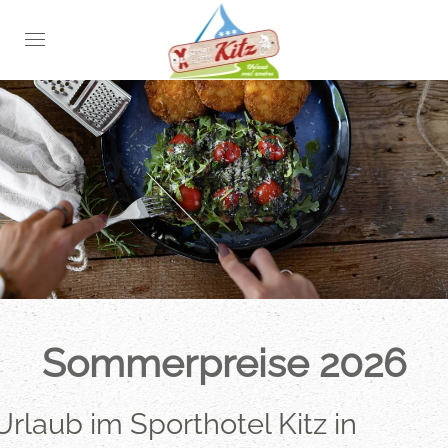
Skip
to
main
content
Sommerpreise 2026
Urlaub im Sporthotel Kitz in