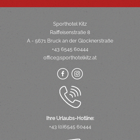
Sporthotel Kitz
Raiffeisenstraße 8
A - 5671 Bruck an der Glocknerstraße
+43 6545 60444
office@sporthotelkitz.at
Ihre Urlaubs-Hotline:
+43 (0)6545 60444