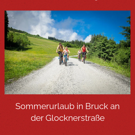
Sommerurlaub in Bruck an
der Glocknerstraße