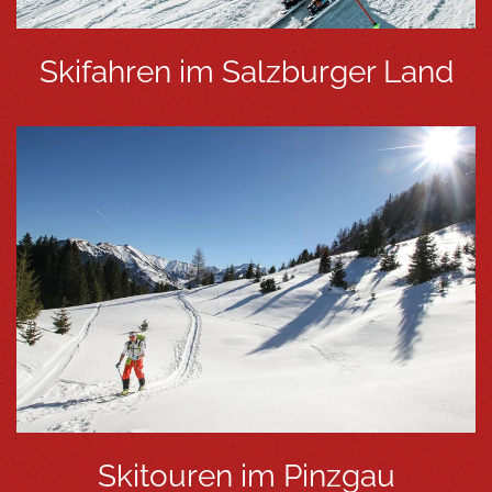
Skifahren im Salzburger Land
Skitouren im Pinzgau