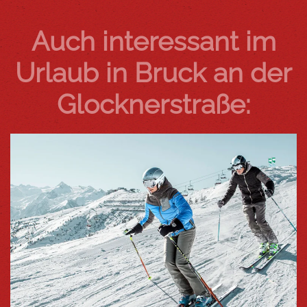
Auch interessant im
Urlaub in Bruck an der
Glocknerstraße: